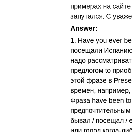
примерах на сайте 
запутался. С уваж
Answer:
1. Have you ever be
посещали Испанию?)
надо рассматривать 
предлогом to приоб
этой фразе в Presen
времен, например, S
Фраза have been t
предпочтительным 
бывал / посещал / 
или город когда-ли