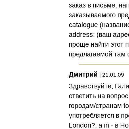
заказ в письме, нап
заказываемого пред
catalogue (название к
address: (ваш адре
проще найти этот п
предлагаемой там 
Дмитрий
| 21.01.09
Здравствуйте, Гали
ответить на вопро
городам/странам to,
употребляется в пр
London?, а in - в H