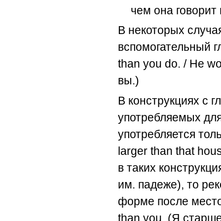
чем она говорит 
В некоторых случая
вспомогательный гл
than you do. / He w
вы.)
В конструкциях с гла
употребляемых для
употребляется толь
larger than that hou
в таких конструкци
им. падеже), то ре
форме после местоим
than you. (Я старше,