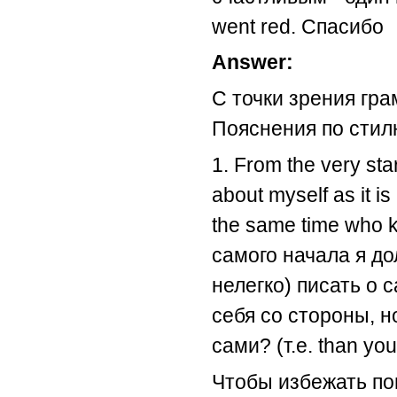
went red. Спасибо
Answer:
С точки зрения гр
Пояснения по стил
1. From the very star
about myself as it is
the same time who k
самого начала я дол
нелегко) писать о 
себя со стороны, н
сами? (т.е. than yo
Чтобы избежать пов