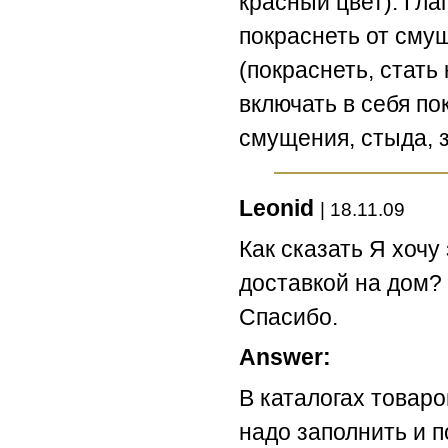
красный цвет). Гла
покраснеть от смуще
(покраснеть, стать
включать в себя по
смущения, стыда, 
Leonid
| 18.11.09
Как сказать Я хочу 
доставкой на дом?
Спасибо.
Answer:
В каталогах товаро
надо заполнить и п