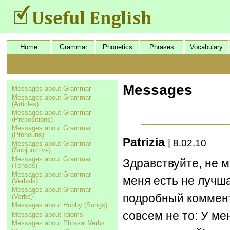
Home
Grammar
Phonetics
Phrases
Vocabulary
Messages
Messages about Grammar
Messages about Grammar
(Articles)
Messages about Grammar
(Prepositions)
Messages about Grammar
(Pronouns)
Patrizia
| 8.02.10
Messages about Grammar
(Subjunctive)
Messages about Grammar
Здравствуйте, не м
(Tenses)
Messages about Grammar
меня есть не лучш
(Verbals)
Messages about Grammar
подробный коммент
(Verbs)
Messages about Hobby (Songs)
совсем не то: У м
Messages about Idioms
Messages about Phrasal Verbs