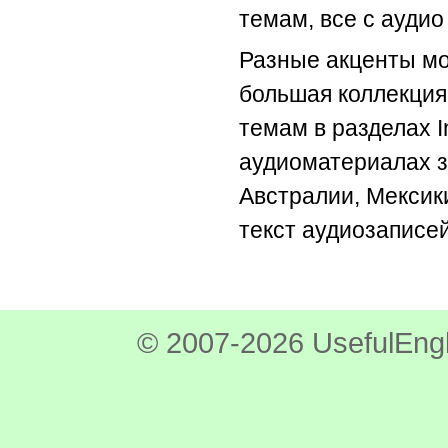
темам, все с аудио
Разные акценты мож
большая коллекция
темам в разделах Int
аудиоматериалах з
Австралии, Мексики
текст аудиозаписей 
© 2007-2026 UsefulEngl